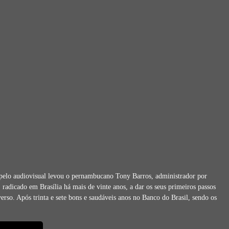
pelo audiovisual levou o pernambucano Tony Barros, administrador por
 radicado em Brasília há mais de vinte anos, a dar os seus primeiros passos
verso. Após trinta e sete bons e saudáveis anos no Banco do Brasil, sendo os