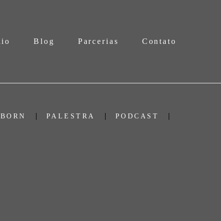
lio
Blog
Parcerias
Contato
BORN
PALESTRA
PODCAST