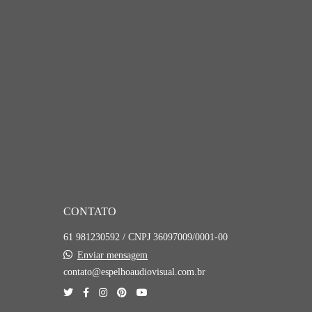
CONTATO
61 981230592 / CNPJ 36097009/0001-00
Enviar mensagem
contato@espelhoaudiovisual.com.br