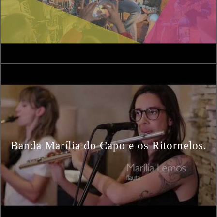
Banda Marília do Capo e os Ritornelos.