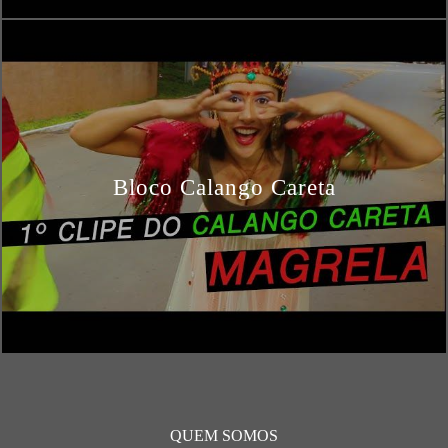
Bloco Calango Careta
QUEM SOMOS