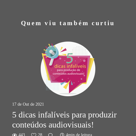
Quem viu também curtiu
17 de Out de 2021
5 dicas infalíveis para produzir
conteúdos audiovisuais!
443
28
4min de leitura