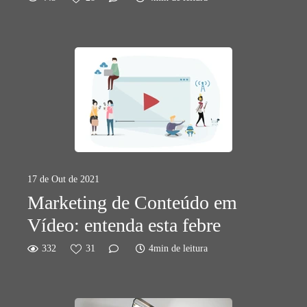
17 de Out de 2021
Marketing de Conteúdo em
Vídeo: entenda esta febre
332
31
4min de leitura