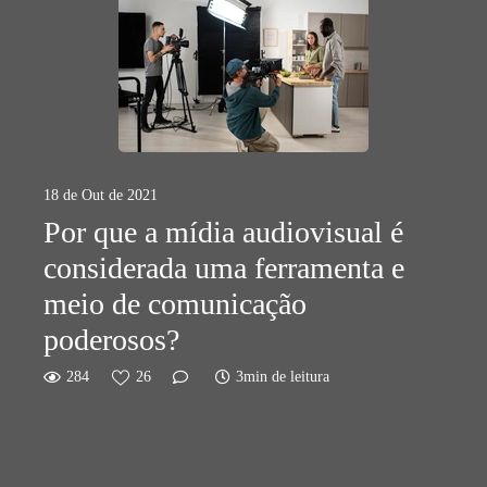
18 de Out de 2021
Por que a mídia audiovisual é
considerada uma ferramenta e
meio de comunicação
poderosos?
284
26
3min de leitura