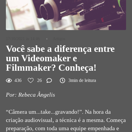
17/10/2021 às 14:46
Artigos
Você sabe a diferença entre
um Videomaker e
Filmmaker? Conheça!
436
26
3min de leitura
Por: Rebeca Ângelis
“Câmera um...take...gravando!”. Na hora da
criação audiovisual, a técnica é a mesma. Começa
preparação, com toda uma equipe empenhada e